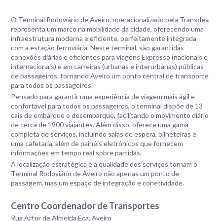
O Terminal Rodoviário de Aveiro, operacionalizado pela Transdev,
representa um marco na mobilidade da cidade, oferecendo uma
infraestrutura moderna e eficiente, perfeitamente integrada
com a estação ferroviária. Neste terminal, são garantidas
conexões diárias e eficientes para viagens Expresso (nacionais e
internacionais) e em carreiras (urbanas e interurbanas) públicas
de passageiros, tornando Aveiro um ponto central de transporte
para todos os passageiros.
Pensado para garantir uma experiência de viagem mais ágil e
confortável para todos os passageiros, o terminal dispõe de 13
cais de embarque e desembarque, facilitando o movimento diário
de cerca de 1900 viajantes. Além disso, oferece uma gama
completa de serviços, incluindo salas de espera, bilheteiras e
uma cafetaria, além de painéis eletrónicos que fornecem
informações em tempo real sobre partidas.
A localização estratégica e a qualidade dos serviços tornam o
Terminal Rodoviário de Aveiro não apenas um ponto de
passagem, mas um espaço de integração e conetividade.
Centro Coordenador de Transportes
Rua Artur de Almeida Eça, Aveiro