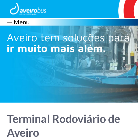
☰ Menu
Aveiro tem soluções para
ir muito mais além.
Terminal Rodoviário de
Aveiro